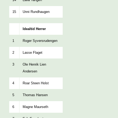
15
Unni Rundhaugen
Idealtid Herrer
1
Roger Syversrudengen
2
Lasse Flaget
3
Ole Henrik Lien
Andersen
4
Roar Steen Holst
5
Thomas Hansen
6
Magne Maurseth