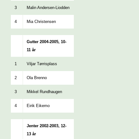
3
Malin Andersen-Liodden
4
Mia Christensen
Gutter 2004-2005, 10-
11 år
1
Viljar Tørrisplass
2
Ola Brenno
3
Mikkel Rundhaugen
4
Eirik Eikemo
Jenter 2002-2003, 12-
13 år