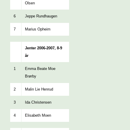
Olsen
6
Jeppe Rundhaugen
7
Marius Opheim
Jenter 2006-2007, 8-9
år
1
Emma Beate Moe
Brørby
2
Malin Lie Henrud
3
Ida Christensen
4
Elisabeth Moen