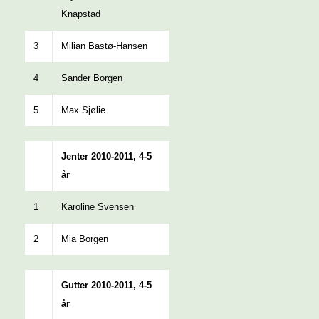
Knapstad
3
Milian Bastø-Hansen
4
Sander Borgen
5
Max Sjølie
Jenter 2010-2011, 4-5
år
1
Karoline Svensen
2
Mia Borgen
Gutter 2010-2011, 4-5
år