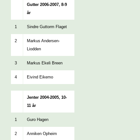
Gutter 2006-2007, 8-9
år
1
Sindre Guttorm Flaget
2
Markus Andersen-
Liodden
3
Markus Ekeli Breen
4
Eivind Eikemo
Jenter 2004-2005, 10-
11 år
1
Guro Hagen
2
Anniken Opheim