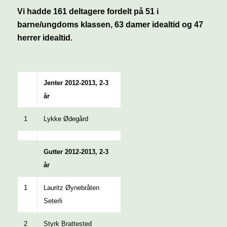
Vi hadde 161 deltagere fordelt på 51 i
barne/ungdoms klassen, 63 damer idealtid og 47
herrer idealtid.
Jenter 2012-2013, 2-3
år
1
Lykke Ødegård
Gutter 2012-2013, 2-3
år
1
Lauritz Øynebråten
Seterli
2
Styrk Brattested