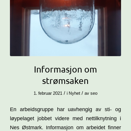
Informasjon om
strømsaken
/
/
1. februar 2021
i
Nyhet
av
seo
En arbeidsgruppe har uavhengig av sti- og
løypelaget jobbet videre med nettilknytning i
Nes Østmark. Informasjon om arbeidet finner