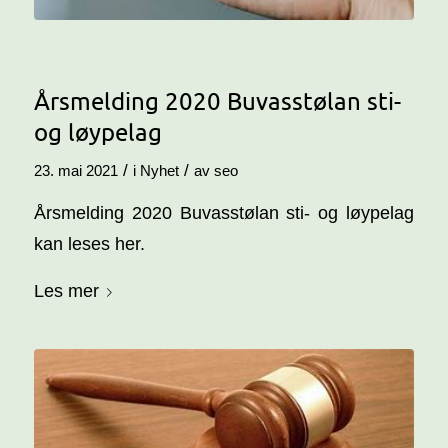
Årsmelding 2020 Buvasstølan sti-
og løypelag
/
/
23. mai 2021
i
Nyhet
av
seo
Årsmelding 2020 Buvasstølan sti- og løypelag
kan leses her.
Les mer