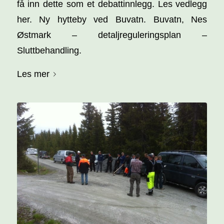
få inn dette som et debattinnlegg. Les vedlegg
her. Ny hytteby ved Buvatn. Buvatn, Nes
Østmark – detaljreguleringsplan –
Sluttbehandling.
Les mer