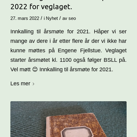
2022 for veglaget.
/
/
27. mars 2022
i
Nyhet
av
seo
Innkalling til årsmøte for 2021. Håper vi ser
mange av dere i år etter flere år der vi ikke har
kunne møttes på Engene Fjellstue. Veglaget
starter årsmøtet kl. 1100 også følger BSLL på.
Vel møtt 😊 Innkalling til årsmøte for 2021.
Les mer