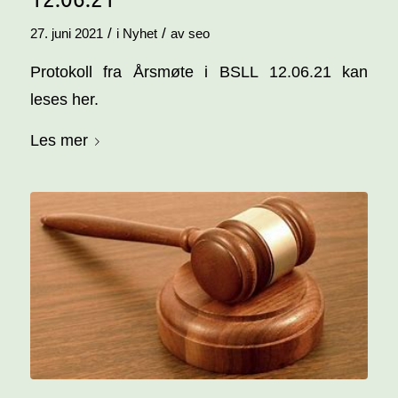
/
/
27. juni 2021
i
Nyhet
av
seo
Protokoll fra Årsmøte i BSLL 12.06.21 kan
leses her.
Les mer