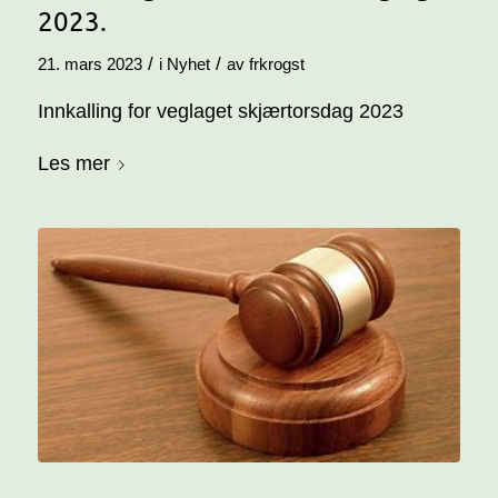
2023.
/
/
21. mars 2023
i
Nyhet
av
frkrogst
Innkalling for veglaget skjærtorsdag 2023
Les mer