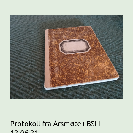
Protokoll fra Årsmøte i BSLL
12.06.21