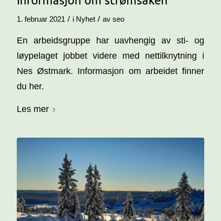
/
/
1. februar 2021
i
Nyhet
av
seo
En arbeidsgruppe har uavhengig av sti- og
løypelaget jobbet videre med nettilknytning i
Nes Østmark. Informasjon om arbeidet finner
du her.
Les mer