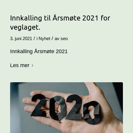
Innkalling til Årsmøte 2021 for
veglaget.
/
/
3. juni 2021
i
Nyhet
av
seo
Innkalling Årsmøte 2021
Les mer