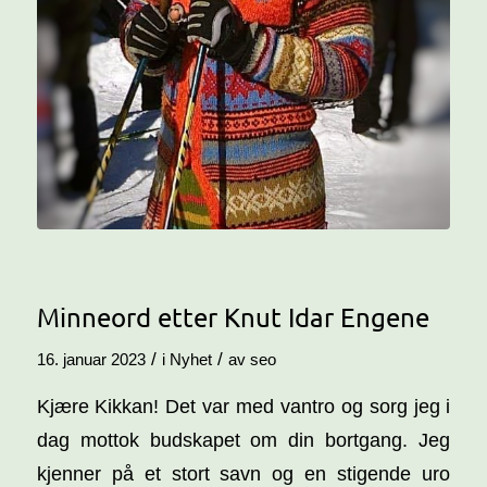
Minneord etter Knut Idar Engene
/
/
16. januar 2023
i
Nyhet
av
seo
Kjære Kikkan! Det var med vantro og sorg jeg i
dag mottok budskapet om din bortgang. Jeg
kjenner på et stort savn og en stigende uro