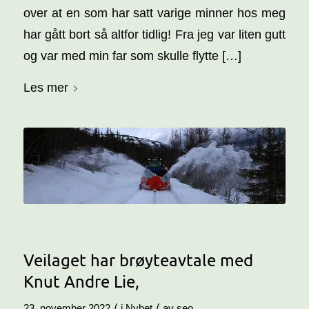
over at en som har satt varige minner hos meg
har gått bort så altfor tidlig! Fra jeg var liten gutt
og var med min far som skulle flytte […]
Les mer
Veilaget har brøyteavtale med
Knut Andre Lie,
/
/
23. november 2022
i
Nyhet
av
seo