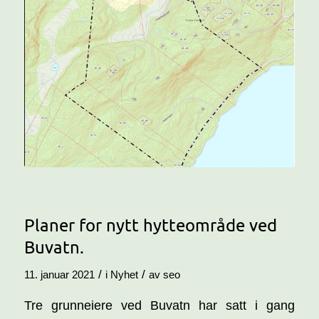
Planer for nytt hytteområde ved
Buvatn.
/
/
11. januar 2021
i
Nyhet
av
seo
Tre grunneiere ved Buvatn har satt i gang