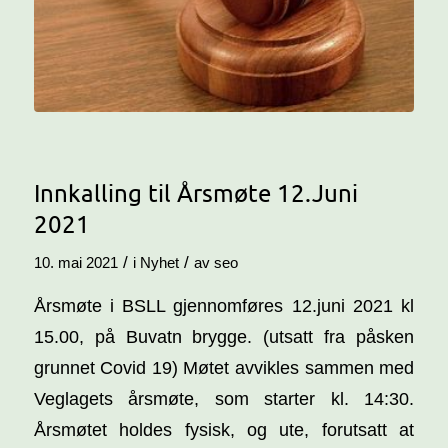
Innkalling til Årsmøte 12.Juni
2021
/
/
10. mai 2021
i
Nyhet
av
seo
Årsmøte i BSLL gjennomføres 12.juni 2021 kl
15.00, på Buvatn brygge. (utsatt fra påsken
grunnet Covid 19) Møtet avvikles sammen med
Veglagets årsmøte, som starter kl. 14:30.
Årsmøtet holdes fysisk, og ute, forutsatt at