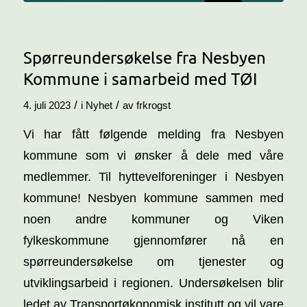
Spørreundersøkelse fra Nesbyen
Kommune i samarbeid med TØI
/
/
4. juli 2023
i
Nyhet
av
frkrogst
Vi har fått følgende melding fra Nesbyen
kommune som vi ønsker å dele med våre
medlemmer. Til hyttevelforeninger i Nesbyen
kommune! Nesbyen kommune sammen med
noen andre kommuner og Viken
fylkeskommune gjennomfører nå en
spørreundersøkelse om tjenester og
utviklingsarbeid i regionen. Undersøkelsen blir
ledet av Transportøkonomisk institutt og vil vare