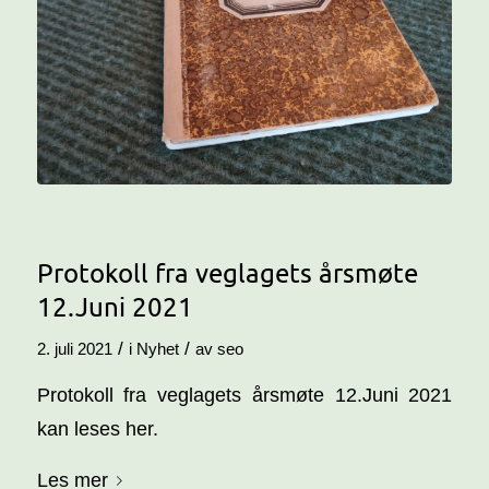
Protokoll fra veglagets årsmøte
12.Juni 2021
/
/
2. juli 2021
i
Nyhet
av
seo
Protokoll fra veglagets årsmøte 12.Juni 2021
kan leses her.
Les mer