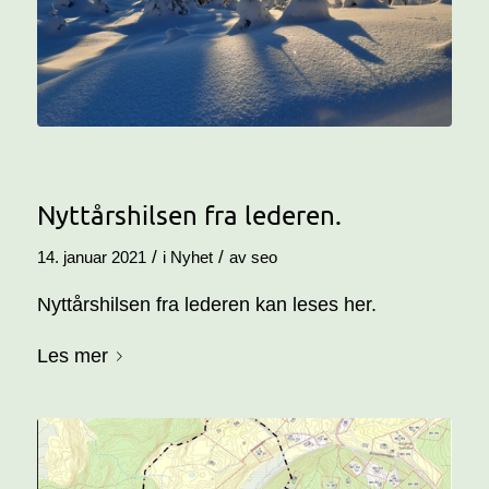
Nyttårshilsen fra lederen.
/
/
14. januar 2021
i
Nyhet
av
seo
Nyttårshilsen fra lederen kan leses her.
Les mer