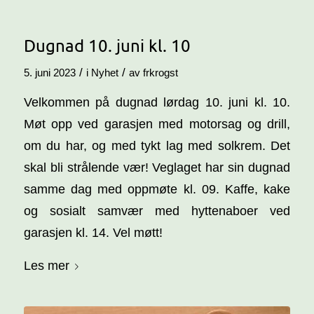
Dugnad 10. juni kl. 10
/
/
5. juni 2023
i
Nyhet
av
frkrogst
Velkommen på dugnad lørdag 10. juni kl. 10.
Møt opp ved garasjen med motorsag og drill,
om du har, og med tykt lag med solkrem. Det
skal bli strålende vær! Veglaget har sin dugnad
samme dag med oppmøte kl. 09. Kaffe, kake
og sosialt samvær med hyttenaboer ved
garasjen kl. 14. Vel møtt!
Les mer