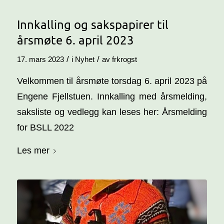
Innkalling og sakspapirer til
årsmøte 6. april 2023
/
/
17. mars 2023
i
Nyhet
av
frkrogst
Velkommen til årsmøte torsdag 6. april 2023 på
Engene Fjellstuen. Innkalling med årsmelding,
saksliste og vedlegg kan leses her: Årsmelding
for BSLL 2022
Les mer