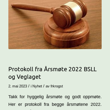
Protokoll fra Årsmøte 2022 BSLL
og Veglaget
/
/
2. mai 2023
i
Nyhet
av
frkrogst
Takk for hyggelig årsmøte og godt oppmøte.
Her er protokoll fra begge årsmøtene 2022.