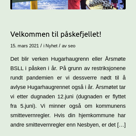
Velkommen til påskefjellet!
/
/
15. mars 2021
i
Nyhet
av
seo
Det blir verken Hugarhaugrenn eller Årsmøte
BSLL i påsken i år. På grunn av restriksjonene
rundt pandemien er vi dessverre nødt til å
avlyse Hugarhaugrennet også i år. Årsmøtet tar
vi etter dugnaden 12.juni (dugnaden er flyttet
fra 5.juni). Vi minner også om kommunens
smittevernregler. Hvis din hjemkommune har
andre smittevernregler enn Nesbyen, er det […]